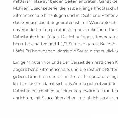
mittlerer Hitze auf beiden Seiten anbraten. Gehackt
Möhren, Bleichsellerie, die halbe Menge Knoblauch,
Zitronenschale hinzufügen und mit Salz und Pfeffer
das Gemüse leicht angebraten ist, mit Wein ablösch
unveränderter Temperatur fast ganz einkochen. Tom
Kalbsbrühe hinzufügen. Deckel auflegen, Temperatur
herunterschalten und 1 1/2 Stunden garen. Bei Bedar
Löffel Brühe zugeben, damit die Sauce nicht zu dick w
Einige Minuten vor Ende der Garzeit den restlichen 
abgeriebene Zitronenschale, und die restliche Butter
geben. Umrühren und bei mittlerer Temperatur einig
kochen lassen, damit sich das Aroma gut entwickeln
Kalbshaxenscheiben auf einer vorgewärmten runden
anrichten, mit Sauce überziehen und gleich servieren