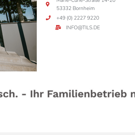
Marie-Curie-Straße 14-20
53332 Bornheim
+49 (0) 2227 9220
INFO@TILS.DE