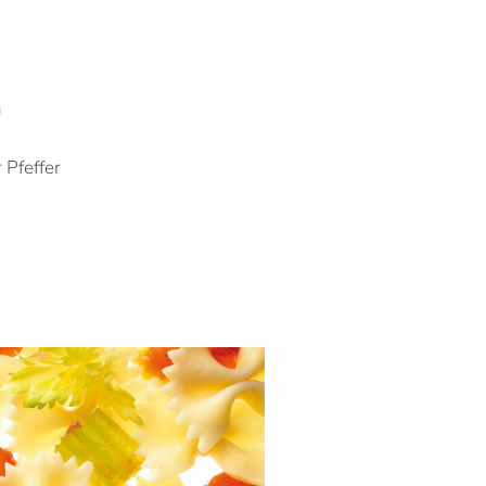
n
 Pfeffer