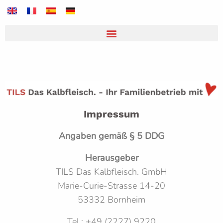
Impressum
Angaben gemäß § 5 DDG
Herausgeber
TILS Das Kalbfleisch. GmbH
Marie-Curie-Strasse 14-20
53332 Bornheim
Tel.: +49 (2227) 9220