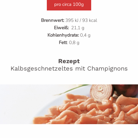
pro circa 100g
Brennwert:
395 kJ / 93 kcal
Eiweiß:
21,1 g
Kohlenhydrate:
0,4 g
Fett
: 0,8 g
Rezept
Kalbsgeschnetzeltes mit Champignons