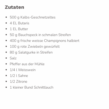
Zutaten
500 g Kalbs-Geschnetzeltes
4 EL Butaris
1 EL Butter
50 g Bauchspeck in schmalen Streifen
400 g frische weisse Champignons halbiert
100 g rote Zwiebeln gewürfelt
80 g Salatgurke in Streifen
Salz
Pfeffer aus der Mühle
1/4 l Weisswein
1/2 l Sahne
1/2 Zitrone
1 kleiner Bund Schnittlauch