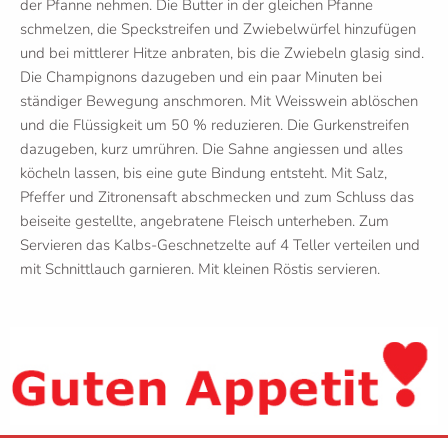
der Pfanne nehmen. Die Butter in der gleichen Pfanne
schmelzen, die Speckstreifen und Zwiebelwürfel hinzufügen
und bei mittlerer Hitze anbraten, bis die Zwiebeln glasig sind.
Die Champignons dazugeben und ein paar Minuten bei
ständiger Bewegung anschmoren. Mit Weisswein ablöschen
und die Flüssigkeit um 50 % reduzieren. Die Gurkenstreifen
dazugeben, kurz umrühren. Die Sahne angiessen und alles
köcheln lassen, bis eine gute Bindung entsteht. Mit Salz,
Pfeffer und Zitronensaft abschmecken und zum Schluss das
beiseite gestellte, angebratene Fleisch unterheben. Zum
Servieren das Kalbs-Geschnetzelte auf 4 Teller verteilen und
mit Schnittlauch garnieren. Mit kleinen Röstis servieren.