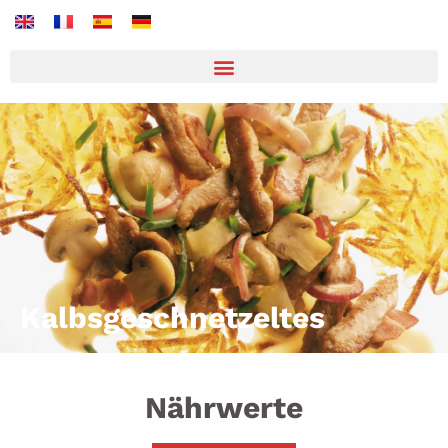
Kalbsgeschnetzeltes
Nährwerte