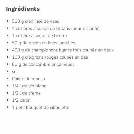
Ingrédients
500 g d’emincé de veau
4 cuillères à soupe de Butaris (beurre clarifié)
1 cuillère à soupe de beurre
50 g de bacon en fines lamelles
400 g de champignons blancs frais coupés en deux
100 g d’oignons rouges coupés en dés
80 g de concombre en lamelles
sel
Poivre du moulin
1/4 l de vin blanc
1/2 l de crème
1/2 citron
1 petit bouquet de ciboulette