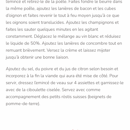
l’emincé et retirez-le de la poêle. Faites fondre le beurre dans
la même poêle, ajoutez les lanières de bacon et les cubes
d’oignon et faites revenir le tout à feu moyen jusqu’à ce que
les oignons soient translucides. Ajoutez les champignons et
faites les sauter quelques minutes en les agitant
constamment. Déglacez le mélange au vin blanc et réduisez
le liquide de 50%. Ajoutez les lanières de concombre tout en
remuant brièvement. Versez la crème et laissez mijoter
jusqu’à obtenir une bonne liaison.
Ajoutez du sel, du poivre et du jus de citron selon besoin et
incorporez à la fin la viande qui aura été mise de côté. Pour
servir, dressez l’emincé de veau sur 4 assiettes et garnissez-le
avec de la ciboulette ciselée. Servez avec comme
accompagnement des petits röstis suisses (beignets de
pomme-de-terre).