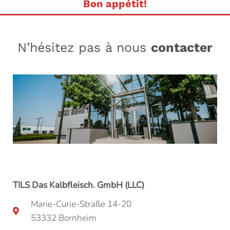
Bon appétit!
N’hésitez pas à nous
contacter
TILS Das Kalbfleisch. GmbH (LLC)
Marie-Curie-Straße 14-20
53332 Bornheim