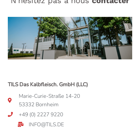
N’hésitez pas à nous
contacter
TILS Das Kalbfleisch. GmbH (LLC)
Marie-Curie-Straße 14-20
53332 Bornheim
+49 (0) 2227 9220
INFO@TILS.DE