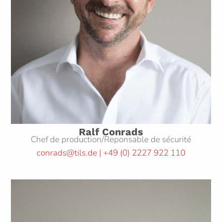
Ralf Conrads
Chef de production/Reponsable de sécurité
conrads@tils.de | +49
(0)
2227 922 110