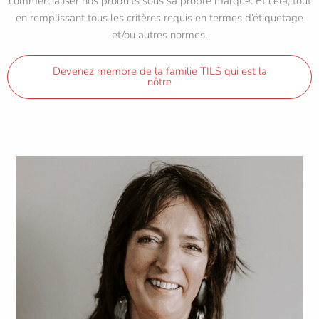
commercialiser nos produits sous sa propre marque. Et cela, tout
en remplissant tous les critères requis en termes d’étiquetage
et/ou autres normes.
Devenez membre de la familie TILS qui est la
nôtre