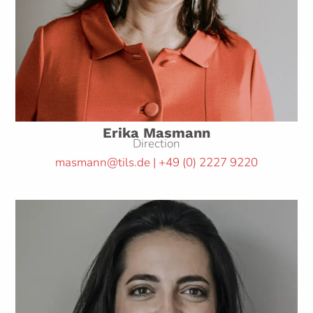
Erika Masmann
Direction
masmann@tils.de | +49 (0) 2227 9220