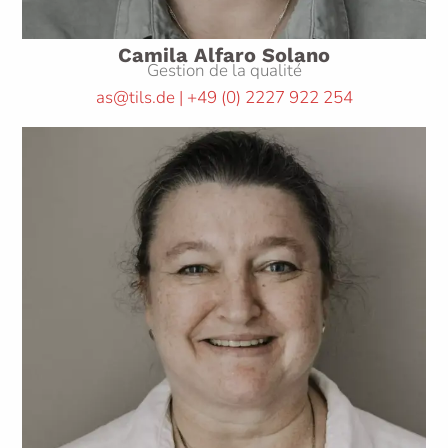
Camila Alfaro Solano
Gestion de la qualité
as@tils.de | +49
(0)
2227 922 254