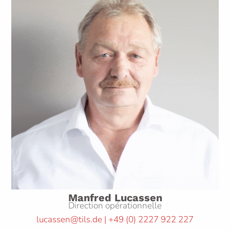
Manfred Lucassen
Direction opérationnelle
lucassen@tils.de | +49
(0)
2227 922 227