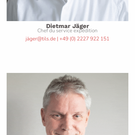
Dietmar Jäger
Chef du service expédition
jäger@tils.de | +49
(0)
2227 922 151