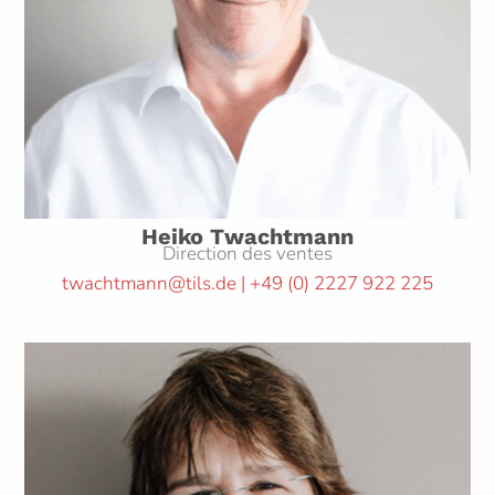
Heiko Twachtmann
Direction des ventes
twachtmann@tils.de | +49
(0)
2227 922 225