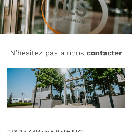
N’hésitez pas à nous
contacter
TILS Das Kalbfleisch. GmbH (LLC)