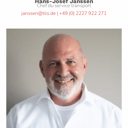
Hans-Josef Janssen
Chef du service transport
janssen@tils.de | +49
(0)
2227 922 271