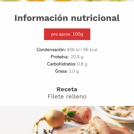
Información nutricional
pro aprox. 100g
Condensación:
406 kJ / 96 kcal
Proteína:
20,9 g
Carbohidratos:
0,8 g
Grasa
: 1,0 g
Receta
Filete relleno