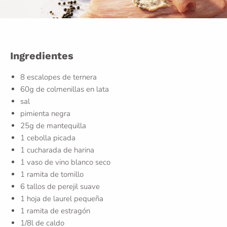
Ingredientes
8 escalopes de ternera
60g de colmenillas en lata
sal
pimienta negra
25g de mantequilla
1 cebolla picada
1 cucharada de harina
1 vaso de vino blanco seco
1 ramita de tomillo
6 tallos de perejil suave
1 hoja de laurel pequeña
1 ramita de estragón
1/8l de caldo