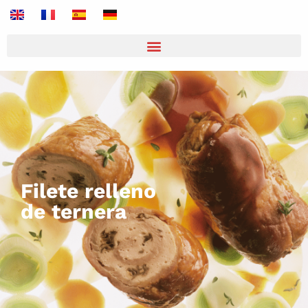
Filete relleno
de ternera