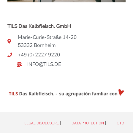
TILS Das Kalbfleisch. GmbH
Marie-Curie-Straße 14-20
53332 Bornheim
+49 (0) 2227 9220
INFO@TILS.DE
|
|
LEGAL DISCLOSURE
DATA PROTECTION
GTC