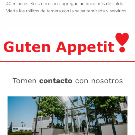
40 minutos. Si es necesario, agregue un poco más de caldo.
Vierta los rollitos de ternera con la salsa tamizada y servirlos.
Tomen
contacto
con nosotros