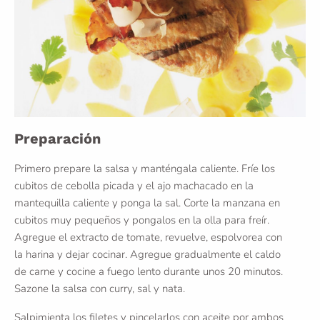
Preparación
Primero prepare la salsa y manténgala caliente. Fríe los
cubitos de cebolla picada y el ajo machacado en la
mantequilla caliente y ponga la sal. Corte la manzana en
cubitos muy pequeños y pongalos en la olla para freír.
Agregue el extracto de tomate, revuelve, espolvorea con
la harina y dejar cocinar. Agregue gradualmente el caldo
de carne y cocine a fuego lento durante unos 20 minutos.
Sazone la salsa con curry, sal y nata.
Salpimienta los filetes y pincelarlos con aceite por ambos