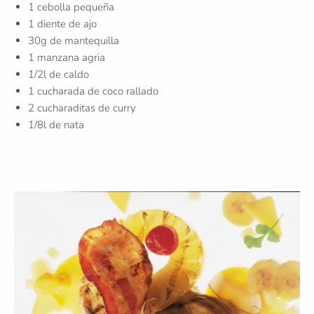
1 cebolla pequeña
1 diente de ajo
30g de mantequilla
1 manzana agria
1/2l de caldo
1 cucharada de coco rallado
2 cucharaditas de curry
1/8l de nata