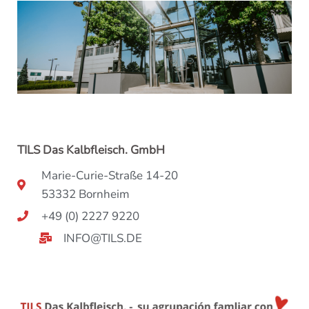
TILS Das Kalbfleisch. GmbH
Marie-Curie-Straße 14-20
53332 Bornheim
+49 (0) 2227 9220
INFO@TILS.DE