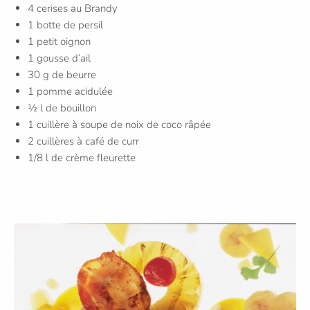
4 cerises au Brandy
1 botte de persil
1 petit oignon
1 gousse d’ail
30 g de beurre
1 pomme acidulée
1⁄2 l de bouillon
1 cuillère à soupe de noix de coco râpée
2 cuillères à café de curr
1/8 l de crème fleurette