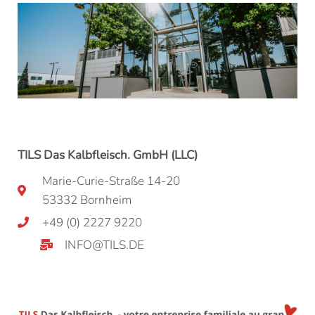
TILS Das Kalbfleisch. GmbH (LLC)
Marie-Curie-Straße 14-20
53332 Bornheim
+49 (0) 2227 9220
INFO@TILS.DE