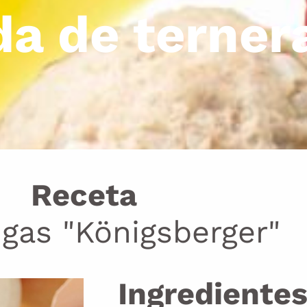
da de terner
Receta
gas "Königsberger"
Ingrediente