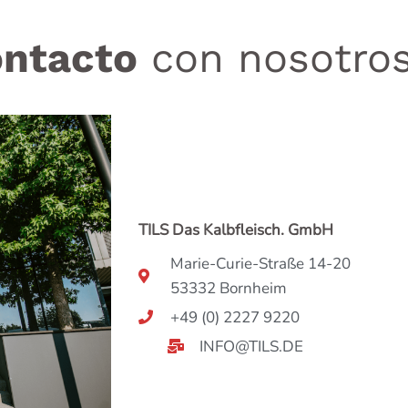
ontacto
con nosotro
TILS Das Kalbfleisch. GmbH
Marie-Curie-Straße 14-20
53332 Bornheim
+49 (0) 2227 9220
INFO@TILS.DE