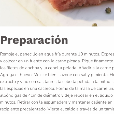
Preparación
Remoje el panecillo en agua fría durante 10 minutos. Expres
y colocar en un fuente con la carne picada. Pique finamente 
los filetes de anchoa y la cebolla pelada. Añadir a la carne 
Agrega el huevo. Mezcle bien, sazone con sal y pimienta. H
extracto y vino con sal, laurel, la cebolla pelada a la mitad, 
las especias en una cacerola. Forme de la masa de carne un
albóndigas de 4cm de diámetro y deje reposar en el líquido
minutos. Retirar con la espumadera y mantener caliente en
recipiente precalentado. Vierta el caldo a través de un tami