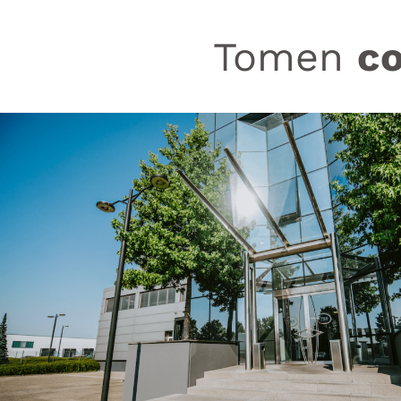
Tomen
c