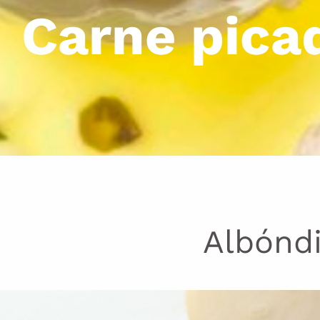
Carne pica
Albóndi