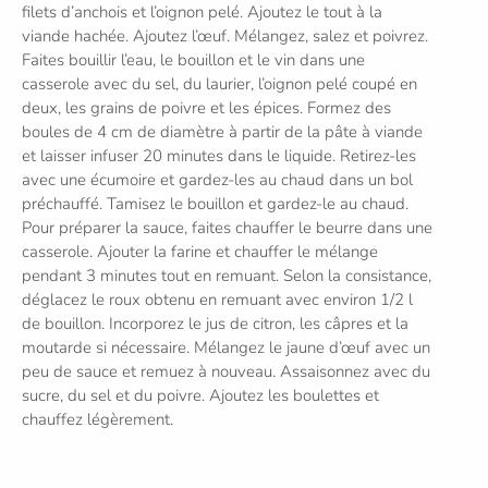
filets d’anchois et l’oignon pelé. Ajoutez le tout à la
viande hachée. Ajoutez l’œuf. Mélangez, salez et poivrez.
Faites bouillir l’eau, le bouillon et le vin dans une
casserole avec du sel, du laurier, l’oignon pelé coupé en
deux, les grains de poivre et les épices. Formez des
boules de 4 cm de diamètre à partir de la pâte à viande
et laisser infuser 20 minutes dans le liquide. Retirez-les
avec une écumoire et gardez-les au chaud dans un bol
préchauffé. Tamisez le bouillon et gardez-le au chaud.
Pour préparer la sauce, faites chauffer le beurre dans une
casserole. Ajouter la farine et chauffer le mélange
pendant 3 minutes tout en remuant. Selon la consistance,
déglacez le roux obtenu en remuant avec environ 1/2 l
de bouillon. Incorporez le jus de citron, les câpres et la
moutarde si nécessaire. Mélangez le jaune d’œuf avec un
peu de sauce et remuez à nouveau. Assaisonnez avec du
sucre, du sel et du poivre. Ajoutez les boulettes et
chauffez légèrement.