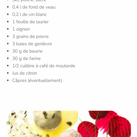
0,4 l de fond de veau
0,2 l de vin blanc
1 feuille de laurier
1 oignon
3 grains de poivre
3 baies de genièvre
30 g de beurre
30 g de farine
1/2 cuillère à café de moutarde
Jus de citron
Câpres (éventuellement)