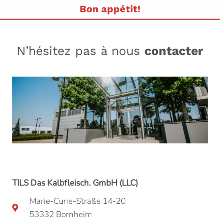
Bon appétit!
N’hésitez pas à nous
contacter
TILS Das Kalbfleisch. GmbH (LLC)
Marie-Curie-Straße 14-20
53332 Bornheim