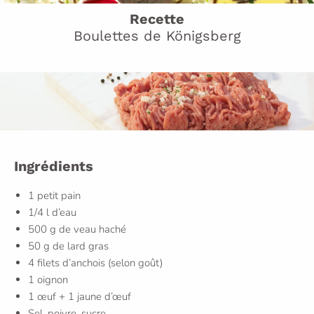
Recette
Boulettes de Königsberg
Ingrédients
1 petit pain
1/4 l d’eau
500 g de veau haché
50 g de lard gras
4 filets d’anchois (selon goût)
1 oignon
1 œuf + 1 jaune d’œuf
Sel, poivre, sucre