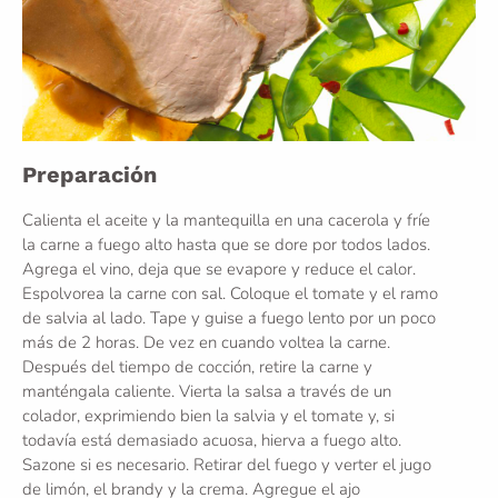
Preparación
Calienta el aceite y la mantequilla en una cacerola y fríe
la carne a fuego alto hasta que se dore por todos lados.
Agrega el vino, deja que se evapore y reduce el calor.
Espolvorea la carne con sal. Coloque el tomate y el ramo
de salvia al lado. Tape y guise a fuego lento por un poco
más de 2 horas. De vez en cuando voltea la carne.
Después del tiempo de cocción, retire la carne y
manténgala caliente. Vierta la salsa a través de un
colador, exprimiendo bien la salvia y el tomate y, si
todavía está demasiado acuosa, hierva a fuego alto.
Sazone si es necesario. Retirar del fuego y verter el jugo
de limón, el brandy y la crema. Agregue el ajo