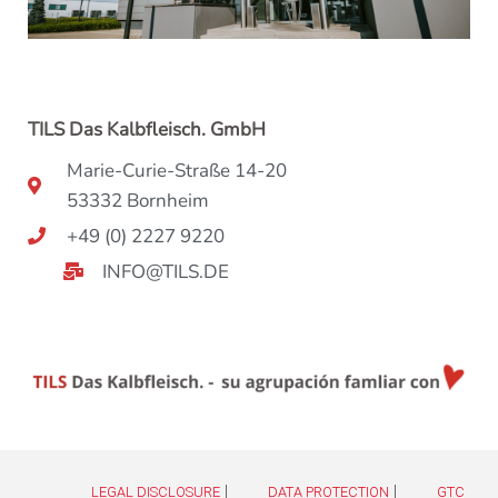
TILS Das Kalbfleisch. GmbH
Marie-Curie-Straße 14-20
53332 Bornheim
+49 (0) 2227 9220
INFO@TILS.DE
|
|
LEGAL DISCLOSURE
DATA PROTECTION
GTC